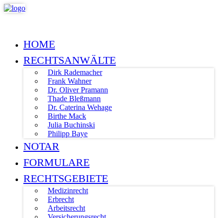
HOME
RECHTSANWÄLTE
Dirk Rademacher
Frank Wahner
Dr. Oliver Pramann
Thade Bleßmann
Dr. Caterina Wehage
Birthe Mack
Julia Buchinski
Philipp Baye
NOTAR
FORMULARE
RECHTSGEBIETE
Medizinrecht
Erbrecht
Arbeitsrecht
Versicherungsrecht